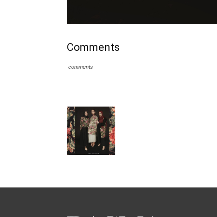
Comments
comments