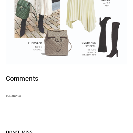
Comments
comments
DON'T MISS