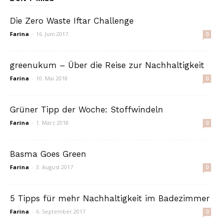
Die Zero Waste Iftar Challenge
Farina
-
16. Juni 2017
0
greenukum – Über die Reise zur Nachhaltigkeit
Farina
-
10. Mai 2018
0
Grüner Tipp der Woche: Stoffwindeln
Farina
-
1. März 2018
0
Basma Goes Green
Farina
-
3. August 2017
0
5 Tipps für mehr Nachhaltigkeit im Badezimmer
Farina
-
6. September 2017
0