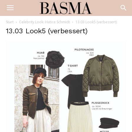
Start
Celebrity Look: Hatice Schmidt
13.03 Look5 (verbessert)
13.03 Look5 (verbessert)