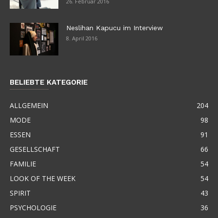
26. Februar 2016
Neslihan Kapucu im Interview
8. April 2016
BELIEBTE KATEGORIE
ALLGEMEIN
204
MODE
98
ESSEN
91
GESELLSCHAFT
66
FAMILIE
54
LOOK OF THE WEEK
54
SPIRIT
43
PSYCHOLOGIE
36