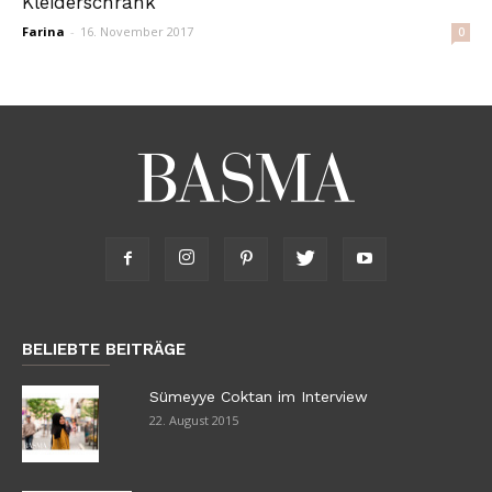
Kleiderschrank
Farina
-
16. November 2017
0
BELIEBTE BEITRÄGE
Sümeyye Coktan im Interview
22. August 2015