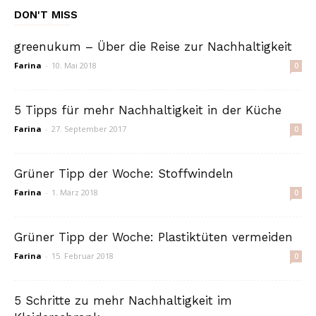
DON'T MISS
greenukum – Über die Reise zur Nachhaltigkeit
Farina
-
10. Mai 2018
0
5 Tipps für mehr Nachhaltigkeit in der Küche
Farina
-
27. September 2017
0
Grüner Tipp der Woche: Stoffwindeln
Farina
-
1. März 2018
0
Grüner Tipp der Woche: Plastiktüten vermeiden
Farina
-
15. Februar 2018
0
5 Schritte zu mehr Nachhaltigkeit im