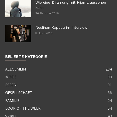
Wie eine Erfahrung mit Hijama aussehen
kann
26. Februar 2016
Neslihan Kapucu im Interview
8. April 2016
BELIEBTE KATEGORIE
ALLGEMEIN
204
MODE
98
ESSEN
91
GESELLSCHAFT
66
FAMILIE
54
LOOK OF THE WEEK
54
SPIRIT
43