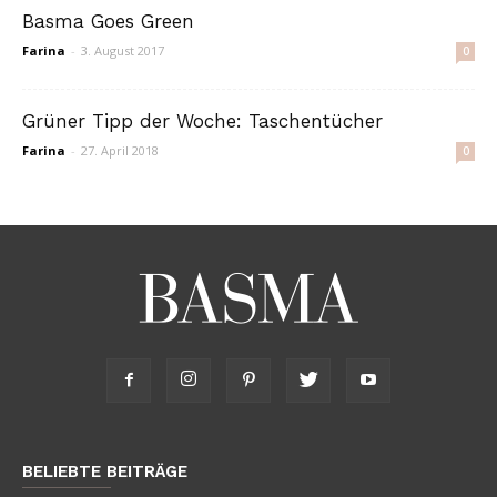
Basma Goes Green
Farina
-
3. August 2017
0
Grüner Tipp der Woche: Taschentücher
Farina
-
27. April 2018
0
BELIEBTE BEITRÄGE