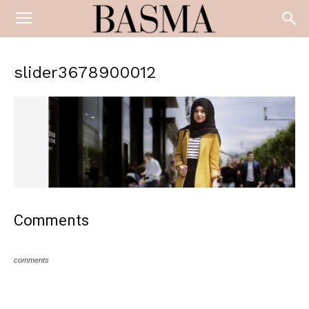
slider3678900012
Comments
comments