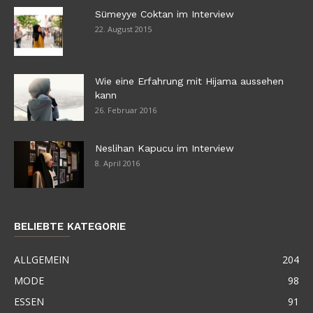
Sümeyye Coktan im Interview
22. August 2015
Wie eine Erfahrung mit Hijama aussehen
kann
26. Februar 2016
Neslihan Kapucu im Interview
8. April 2016
BELIEBTE KATEGORIE
ALLGEMEIN
204
MODE
98
ESSEN
91