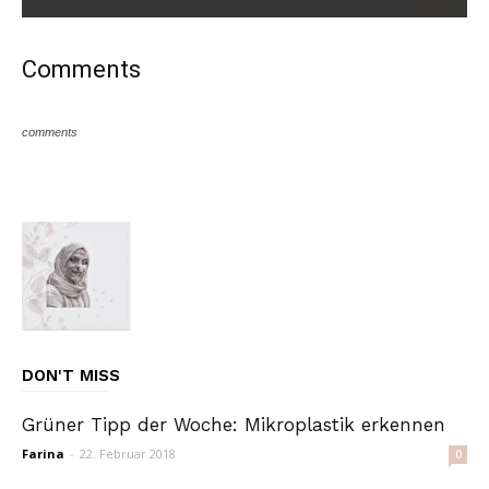
Comments
comments
DON'T MISS
Grüner Tipp der Woche: Mikroplastik erkennen
Farina
-
22. Februar 2018
0