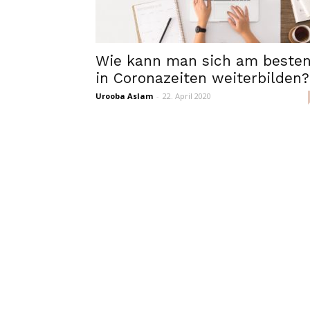
Wie kann man sich am beste
in Coronazeiten weiterbilden?
Urooba Aslam
-
22. April 2020