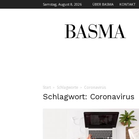
Samstag, August 8, 2026
ÜBER BASMA
KONTAKT
BASMA
MAGAZINE
Start
Schlagworte
Coronavirus
Schlagwort: Coronavirus