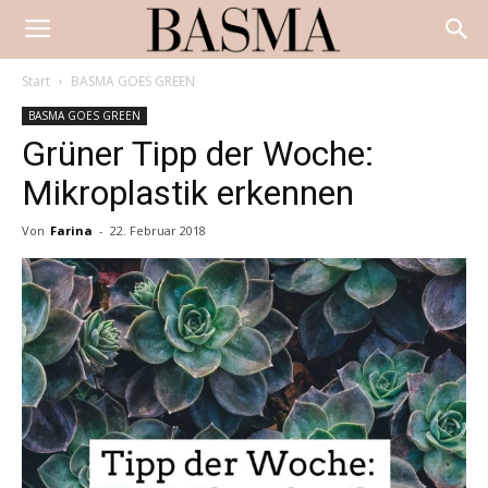
Start
BASMA GOES GREEN
BASMA GOES GREEN
Grüner Tipp der Woche:
Mikroplastik erkennen
Von
Farina
-
22. Februar 2018