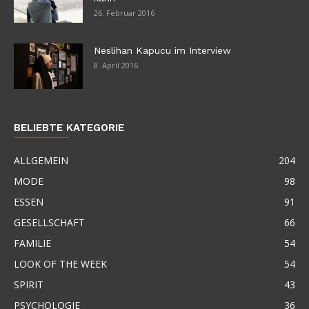
26. Februar 2016
Neslihan Kapucu im Interview
8. April 2016
BELIEBTE KATEGORIE
ALLGEMEIN
204
MODE
98
ESSEN
91
GESELLSCHAFT
66
FAMILIE
54
LOOK OF THE WEEK
54
SPIRIT
43
PSYCHOLOGIE
36