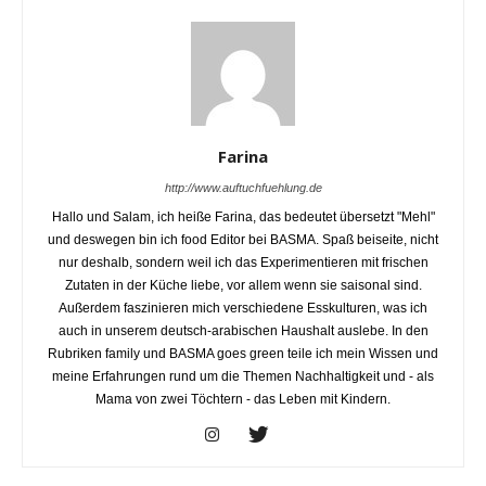
Farina
http://www.auftuchfuehlung.de
Hallo und Salam, ich heiße Farina, das bedeutet übersetzt "Mehl"
und deswegen bin ich food Editor bei BASMA. Spaß beiseite, nicht
nur deshalb, sondern weil ich das Experimentieren mit frischen
Zutaten in der Küche liebe, vor allem wenn sie saisonal sind.
Außerdem faszinieren mich verschiedene Esskulturen, was ich
auch in unserem deutsch-arabischen Haushalt auslebe. In den
Rubriken family und BASMA goes green teile ich mein Wissen und
meine Erfahrungen rund um die Themen Nachhaltigkeit und - als
Mama von zwei Töchtern - das Leben mit Kindern.