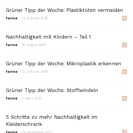
Grüner Tipp der Woche: Plastiktüten vermeiden
Farina
-
15. Februar 2018
0
Nachhaltigkeit mit Kindern – Teil 1
Farina
-
28. August 2018
0
Grüner Tipp der Woche: Mikroplastik erkennen
Farina
-
22. Februar 2018
0
Grüner Tipp der Woche: Stoffwindeln
Farina
-
1. März 2018
0
5 Schritte zu mehr Nachhaltigkeit im
Kleiderschrank
Farina
-
16. November 2017
0