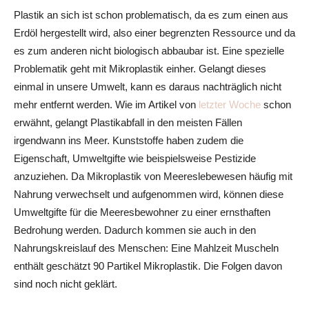
Plastik an sich ist schon problematisch, da es zum einen aus
Erdöl hergestellt wird, also einer begrenzten Ressource und da
es zum anderen nicht biologisch abbaubar ist. Eine spezielle
Problematik geht mit Mikroplastik einher. Gelangt dieses
einmal in unsere Umwelt, kann es daraus nachträglich nicht
mehr entfernt werden. Wie im Artikel von
letzter Woche
schon
erwähnt, gelangt Plastikabfall in den meisten Fällen
irgendwann ins Meer. Kunststoffe haben zudem die
Eigenschaft, Umweltgifte wie beispielsweise Pestizide
anzuziehen. Da Mikroplastik von Meereslebewesen häufig mit
Nahrung verwechselt und aufgenommen wird, können diese
Umweltgifte für die Meeresbewohner zu einer ernsthaften
Bedrohung werden. Dadurch kommen sie auch in den
Nahrungskreislauf des Menschen: Eine Mahlzeit Muscheln
enthält geschätzt 90 Partikel Mikroplastik. Die Folgen davon
sind noch nicht geklärt.