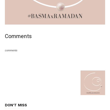
Comments
comments
DON'T MISS