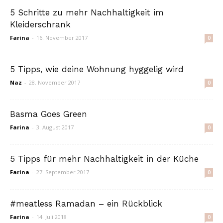
5 Schritte zu mehr Nachhaltigkeit im
Kleiderschrank
Farina
-
16. November 2017
0
5 Tipps, wie deine Wohnung hyggelig wird
Naz
-
28. November 2017
0
Basma Goes Green
Farina
-
3. August 2017
0
5 Tipps für mehr Nachhaltigkeit in der Küche
Farina
-
27. September 2017
0
#meatless Ramadan – ein Rückblick
Farina
-
14. Juli 2018
0