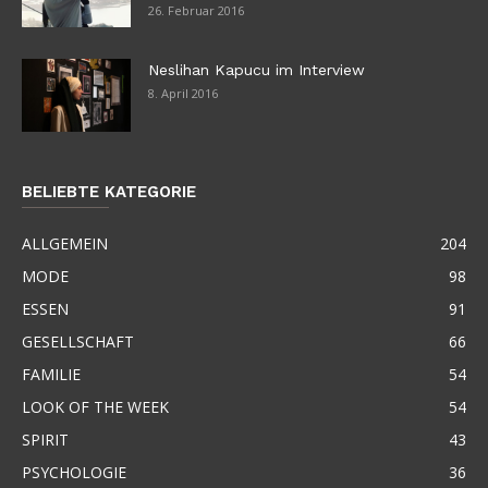
26. Februar 2016
Neslihan Kapucu im Interview
8. April 2016
BELIEBTE KATEGORIE
ALLGEMEIN
204
MODE
98
ESSEN
91
GESELLSCHAFT
66
FAMILIE
54
LOOK OF THE WEEK
54
SPIRIT
43
PSYCHOLOGIE
36