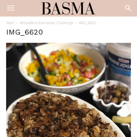
Start
#meatless Ramadan Challenge
IMG_6620
IMG_6620