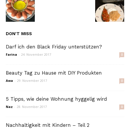
DON'T MISS
Darf ich den Black Friday unterstützen?
Farina
-
24. November 2017
0
Beauty Tag zu Hause mit DIY Produkten
Awa
-
29. November 2017
0
5 Tipps, wie deine Wohnung hyggelig wird
Naz
-
28. November 2017
0
Nachhaltigkeit mit Kindern – Teil 2