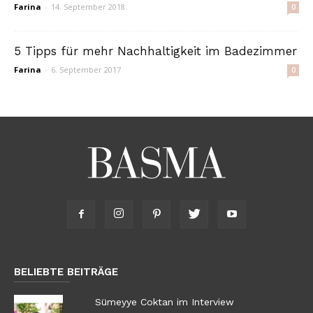
Farina
-
14. September 2018
0
5 Tipps für mehr Nachhaltigkeit im Badezimmer
Farina
-
6. September 2017
0
BELIEBTE BEITRÄGE
Sümeyye Coktan im Interview