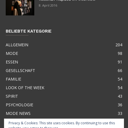
8. April 2016
BELIEBTE KATEGORIE
ALLGEMEIN
204
MODE
98
ESSEN
91
GESELLSCHAFT
66
FAMILIE
54
LOOK OF THE WEEK
54
SPIRIT
43
PSYCHOLOGIE
36
MODE NEWS
33
Privacy & Cookies: This site uses cookies. By continuing to use this