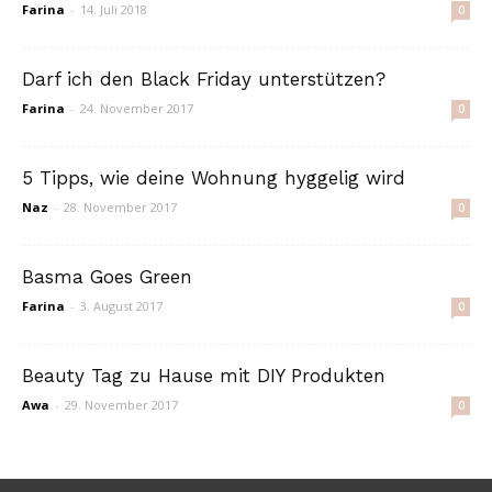
Farina
-
14. Juli 2018
0
Darf ich den Black Friday unterstützen?
Farina
-
24. November 2017
0
5 Tipps, wie deine Wohnung hyggelig wird
Naz
-
28. November 2017
0
Basma Goes Green
Farina
-
3. August 2017
0
Beauty Tag zu Hause mit DIY Produkten
Awa
-
29. November 2017
0