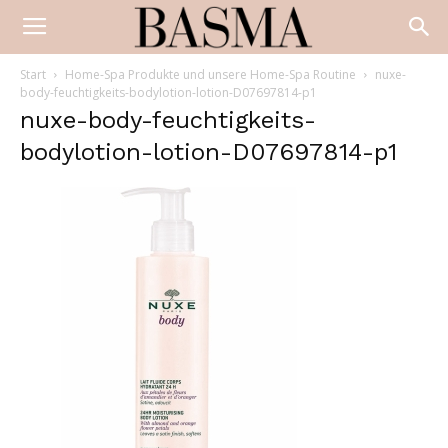
Start
Home-Spa Produkte und unsere Home-Spa Routine
nuxe-
body-feuchtigkeits-bodylotion-lotion-D07697814-p1
nuxe-body-feuchtigkeits-
bodylotion-lotion-D07697814-p1