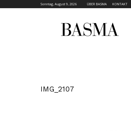
Sonntag, August 9, 2026
ÜBER BASMA
KONTAKT
BASMA
MAGAZINE
IMG_2107