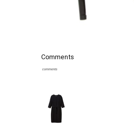
Comments
comments