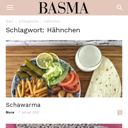
Start
Schlagworte
Hähnchen
Schlagwort: Hähnchen
Schawarma
Nura
-
7. Januar 2020
0