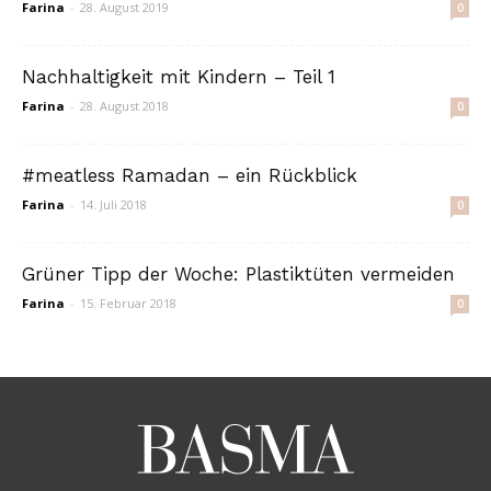
Farina
-
28. August 2019
0
Nachhaltigkeit mit Kindern – Teil 1
Farina
-
28. August 2018
0
#meatless Ramadan – ein Rückblick
Farina
-
14. Juli 2018
0
Grüner Tipp der Woche: Plastiktüten vermeiden
Farina
-
15. Februar 2018
0