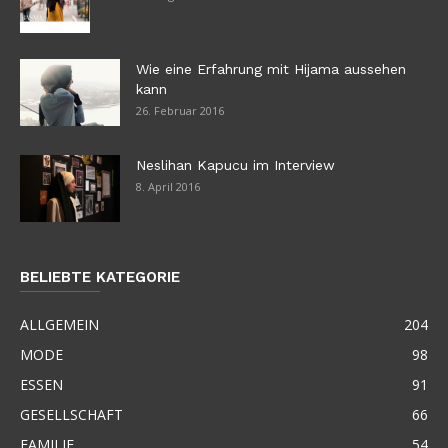
Wie eine Erfahrung mit Hijama aussehen
kann
26. Februar 2016
Neslihan Kapucu im Interview
8. April 2016
BELIEBTE KATEGORIE
ALLGEMEIN
204
MODE
98
ESSEN
91
GESELLSCHAFT
66
FAMILIE
54