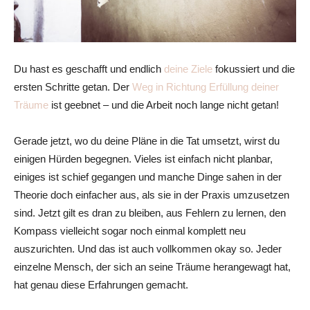
Du hast es geschafft und endlich
deine Ziele
fokussiert und die
ersten Schritte getan. Der
Weg in Richtung Erfüllung deiner
Träume
ist geebnet – und die Arbeit noch lange nicht getan!
Gerade jetzt, wo du deine Pläne in die Tat umsetzt, wirst du
einigen Hürden begegnen. Vieles ist einfach nicht planbar,
einiges ist schief gegangen und manche Dinge sahen in der
Theorie doch einfacher aus, als sie in der Praxis umzusetzen
sind. Jetzt gilt es dran zu bleiben, aus Fehlern zu lernen, den
Kompass vielleicht sogar noch einmal komplett neu
auszurichten. Und das ist auch vollkommen okay so. Jeder
einzelne Mensch, der sich an seine Träume herangewagt hat,
hat genau diese Erfahrungen gemacht.