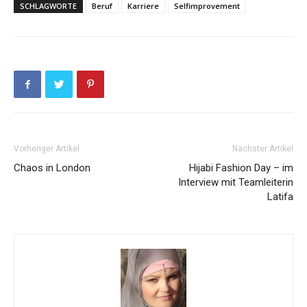
SCHLAGWORTE
Beruf
Karriere
Selfimprovement
Vorheriger Artikel
Nächster Artikel
Chaos in London
Hijabi Fashion Day – im
Interview mit Teamleiterin
Latifa