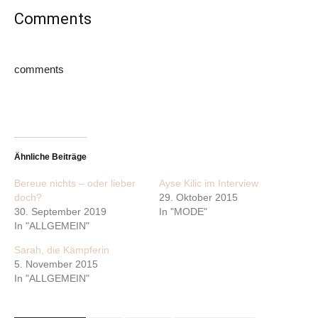
Comments
comments
Ähnliche Beiträge
Bereue nichts – oder lieber
Ayse Kilic im Interview
doch?
29. Oktober 2015
30. September 2019
In "MODE"
In "ALLGEMEIN"
Sarah, die Kämpferin
5. November 2015
In "ALLGEMEIN"