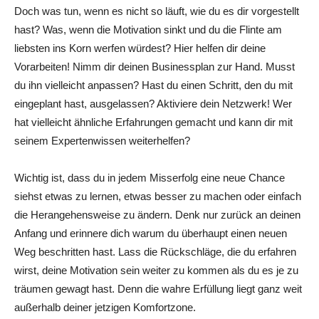
Doch was tun, wenn es nicht so läuft, wie du es dir vorgestellt
hast? Was, wenn die Motivation sinkt und du die Flinte am
liebsten ins Korn werfen würdest? Hier helfen dir deine
Vorarbeiten! Nimm dir deinen Businessplan zur Hand. Musst
du ihn vielleicht anpassen? Hast du einen Schritt, den du mit
eingeplant hast, ausgelassen? Aktiviere dein Netzwerk! Wer
hat vielleicht ähnliche Erfahrungen gemacht und kann dir mit
seinem Expertenwissen weiterhelfen?
Wichtig ist, dass du in jedem Misserfolg eine neue Chance
siehst etwas zu lernen, etwas besser zu machen oder einfach
die Herangehensweise zu ändern. Denk nur zurück an deinen
Anfang und erinnere dich warum du überhaupt einen neuen
Weg beschritten hast. Lass die Rückschläge, die du erfahren
wirst, deine Motivation sein weiter zu kommen als du es je zu
träumen gewagt hast. Denn die wahre Erfüllung liegt ganz weit
außerhalb deiner jetzigen Komfortzone.