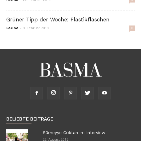
Grüner Tipp der Woche: Plastikflaschen
Farina
-
8. Februar 2018
0
BELIEBTE BEITRÄGE
Sümeyye Coktan im Interview
22. August 2015