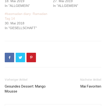
18. Mai 2019
27. Mai 2019
In "ALLGEMEIN"
In "ALLGEMEIN"
#basmadan diary: Ramadan
Tag 14
30. Mai 2018
In "GESELLSCHAFT"
Vorheriger Artikel
Nächster Artikel
Gesundes Dessert: Mango
Mai Favoriten
Mousse