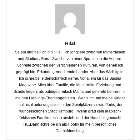
Hilal
Salam und hej! Ich bin Hilal. Ich jongliere zwischen Mutterdasein
und Studium/ Beruf. Switche von einer Sprache in die Andere.
Schreite zwischen den verschiedenen Kulturen, von denen ich
geprägt bin. Erkunde gerne fremde Länder. Aber das Wichtigste:
Ich schreibe leidenschaftlich gerne. Vor allem für das Basma
Magazine. Alles über Familie, die Mutterrolle, Erziehung und
Schule liegen, als baldige dreifach Mama und gelernte Lehrerin, in
meinen Lieblings-Themengebieten. Wenn ich und meine Kinder
mal nicht unterwegs sind in den Spielplätzen sowie Parks, der
wunderschönen Stadt Hamburg... Wenn grad kein arabisch-
türkisches Familienessen ansteht und der Haushalt gemacht
ist...Dann schreibe ich als Hobby für mein persönliches
Glückskindsblog.