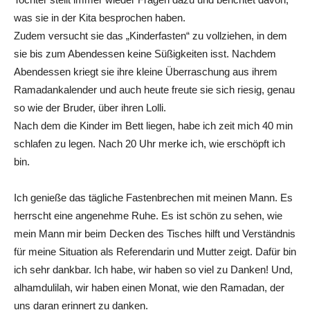
was sie in der Kita besprochen haben.
Zudem versucht sie das „Kinderfasten“ zu vollziehen, in dem
sie bis zum Abendessen keine Süßigkeiten isst. Nachdem
Abendessen kriegt sie ihre kleine Überraschung aus ihrem
Ramadankalender und auch heute freute sie sich riesig, genau
so wie der Bruder, über ihren Lolli.
Nach dem die Kinder im Bett liegen, habe ich zeit mich 40 min
schlafen zu legen. Nach 20 Uhr merke ich, wie erschöpft ich
bin.
Ich genieße das tägliche Fastenbrechen mit meinen Mann. Es
herrscht eine angenehme Ruhe. Es ist schön zu sehen, wie
mein Mann mir beim Decken des Tisches hilft und Verständnis
für meine Situation als Referendarin und Mutter zeigt. Dafür bin
ich sehr dankbar. Ich habe, wir haben so viel zu Danken! Und,
alhamdulilah, wir haben einen Monat, wie den Ramadan, der
uns daran erinnert zu danken.