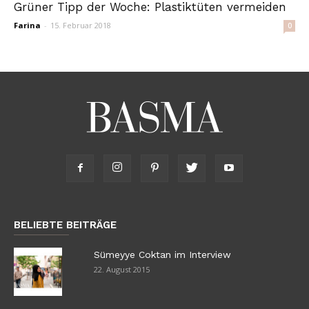
Grüner Tipp der Woche: Plastiktüten vermeiden
Farina
-
15. Februar 2018
0
BELIEBTE BEITRÄGE
Sümeyye Coktan im Interview
22. August 2015