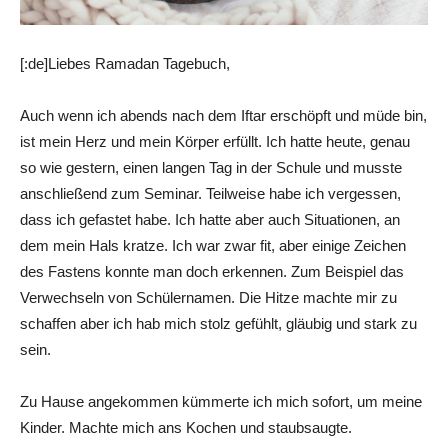
[:de]Liebes Ramadan Tagebuch,
Auch wenn ich abends nach dem Iftar erschöpft und müde bin,
ist mein Herz und mein Körper erfüllt. Ich hatte heute, genau
so wie gestern, einen langen Tag in der Schule und musste
anschließend zum Seminar. Teilweise habe ich vergessen,
dass ich gefastet habe. Ich hatte aber auch Situationen, an
dem mein Hals kratze. Ich war zwar fit, aber einige Zeichen
des Fastens konnte man doch erkennen. Zum Beispiel das
Verwechseln von Schülernamen. Die Hitze machte mir zu
schaffen aber ich hab mich stolz gefühlt, gläubig und stark zu
sein.
Zu Hause angekommen kümmerte ich mich sofort, um meine
Kinder. Machte mich ans Kochen und staubsaugte.