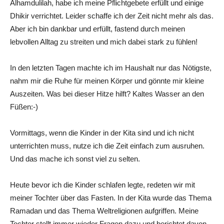
Alhamdulilah, habe ich meine Pflichtgebete erfüllt und einige
Dhikir verrichtet. Leider schaffe ich der Zeit nicht mehr als das.
Aber ich bin dankbar und erfüllt, fastend durch meinen
lebvollen Alltag zu streiten und mich dabei stark zu fühlen!
In den letzten Tagen machte ich im Haushalt nur das Nötigste,
nahm mir die Ruhe für meinen Körper und gönnte mir kleine
Auszeiten. Was bei dieser Hitze hilft? Kaltes Wasser an den
Füßen:-)
Vormittags, wenn die Kinder in der Kita sind und ich nicht
unterrichten muss, nutze ich die Zeit einfach zum ausruhen.
Und das mache ich sonst viel zu selten.
Heute bevor ich die Kinder schlafen legte, redeten wir mit
meiner Tochter über das Fasten. In der Kita wurde das Thema
Ramadan und das Thema Weltreligionen aufgriffen. Meine
Tochter stellt immer wieder Fragen dazu und berichtet davon,