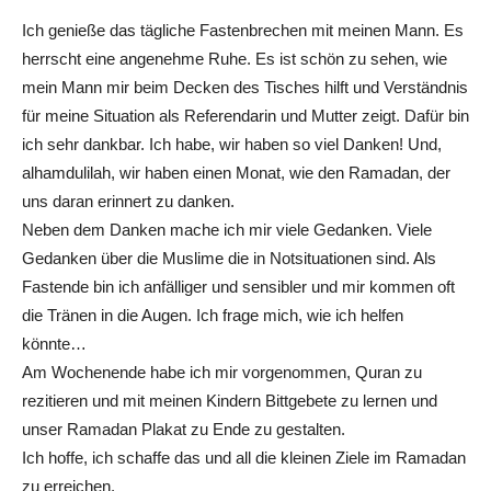
Ich genieße das tägliche Fastenbrechen mit meinen Mann. Es
herrscht eine angenehme Ruhe. Es ist schön zu sehen, wie
mein Mann mir beim Decken des Tisches hilft und Verständnis
für meine Situation als Referendarin und Mutter zeigt. Dafür bin
ich sehr dankbar. Ich habe, wir haben so viel Danken! Und,
alhamdulilah, wir haben einen Monat, wie den Ramadan, der
uns daran erinnert zu danken.
Neben dem Danken mache ich mir viele Gedanken. Viele
Gedanken über die Muslime die in Notsituationen sind. Als
Fastende bin ich anfälliger und sensibler und mir kommen oft
die Tränen in die Augen. Ich frage mich, wie ich helfen
könnte…
Am Wochenende habe ich mir vorgenommen, Quran zu
rezitieren und mit meinen Kindern Bittgebete zu lernen und
unser Ramadan Plakat zu Ende zu gestalten.
Ich hoffe, ich schaffe das und all die kleinen Ziele im Ramadan
zu erreichen.