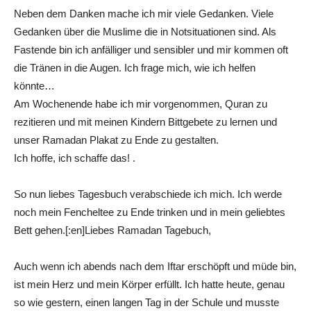
Neben dem Danken mache ich mir viele Gedanken. Viele
Gedanken über die Muslime die in Notsituationen sind. Als
Fastende bin ich anfälliger und sensibler und mir kommen oft
die Tränen in die Augen. Ich frage mich, wie ich helfen
könnte…
Am Wochenende habe ich mir vorgenommen, Quran zu
rezitieren und mit meinen Kindern Bittgebete zu lernen und
unser Ramadan Plakat zu Ende zu gestalten.
Ich hoffe, ich schaffe das! .
So nun liebes Tagesbuch verabschiede ich mich. Ich werde
noch mein Fencheltee zu Ende trinken und in mein geliebtes
Bett gehen.[:en]Liebes Ramadan Tagebuch,
Auch wenn ich abends nach dem Iftar erschöpft und müde bin,
ist mein Herz und mein Körper erfüllt. Ich hatte heute, genau
so wie gestern, einen langen Tag in der Schule und musste