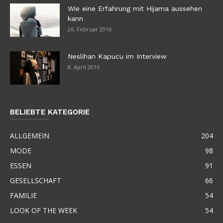
Wie eine Erfahrung mit Hijama aussehen
kann
26. Februar 2016
Neslihan Kapucu im Interview
8. April 2016
BELIEBTE KATEGORIE
ALLGEMEIN
204
MODE
98
ESSEN
91
GESELLSCHAFT
66
FAMILIE
54
LOOK OF THE WEEK
54