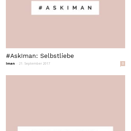
#AskIman: Selbstliebe
Iman
-
21. September 2017
0