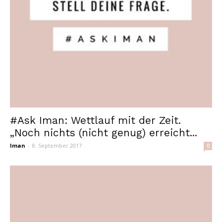
#Ask Iman: Wettlauf mit der Zeit.
„Noch nichts (nicht genug) erreicht...
Iman
-
8. September 2017
0