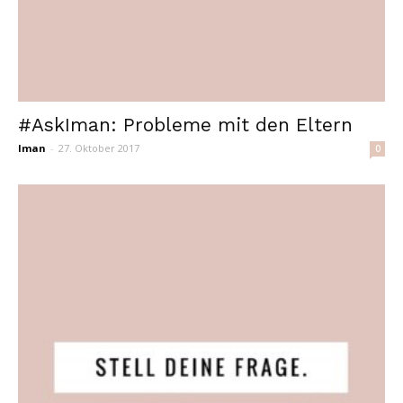
#AskIman: Probleme mit den Eltern
Iman
-
27. Oktober 2017
0