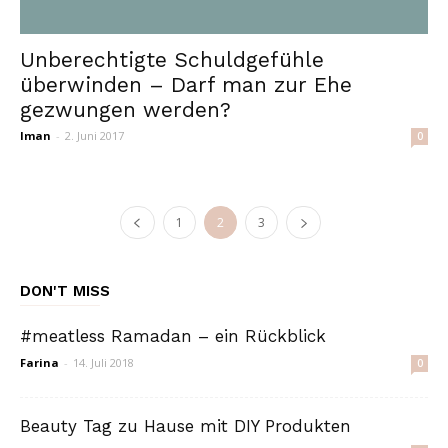
Unberechtigte Schuldgefühle
überwinden – Darf man zur Ehe
gezwungen werden?
Iman
-
2. Juni 2017
0
1
2
3
DON'T MISS
#meatless Ramadan – ein Rückblick
Farina
-
14. Juli 2018
0
Beauty Tag zu Hause mit DIY Produkten