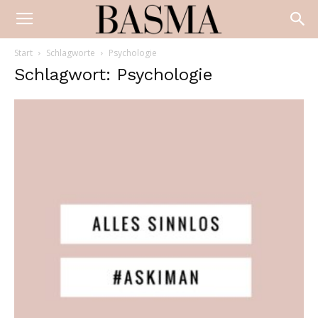
Start
Schlagworte
Psychologie
Schlagwort: Psychologie