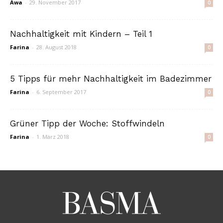
Awa
-
29. November 2017
0
Nachhaltigkeit mit Kindern – Teil 1
Farina
-
28. August 2018
0
5 Tipps für mehr Nachhaltigkeit im Badezimmer
Farina
-
6. September 2017
0
Grüner Tipp der Woche: Stoffwindeln
Farina
-
1. März 2018
0