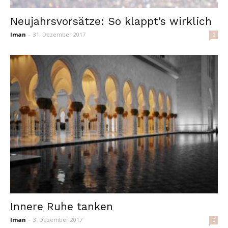
Neujahrsvorsätze: So klappt’s wirklich
Iman
-
31. Dezember 2017
0
Innere Ruhe tanken
Iman
-
3. Dezember 2017
0