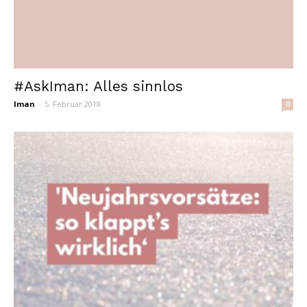
#AskIman: Alles sinnlos
Iman
-
5. Februar 2018
0