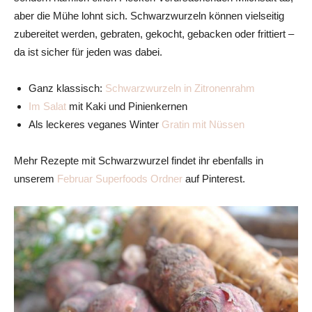
aber die Mühe lohnt sich. Schwarzwurzeln können vielseitig
zubereitet werden, gebraten, gekocht, gebacken oder frittiert –
da ist sicher für jeden was dabei.
Ganz klassisch:
Schwarzwurzeln in Zitronenrahm
Im Salat
mit Kaki und Pinienkernen
Als leckeres veganes Winter
Gratin mit Nüssen
Mehr Rezepte mit Schwarzwurzel findet ihr ebenfalls in
unserem
Februar Superfoods Ordner
auf Pinterest.