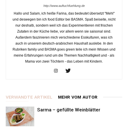
http://www.auftuchfuehlung.de
Hallo und Salam, ich heiße Farina, das bedeutet übersetzt "Mehl"
und deswegen bin ich food Editor bei BASMA. Spaß beiseite, nicht
nur deshalb, sondern weil ich das Experimentieren mit frischen
Zutaten in der Küche liebe, vor allem wenn sie saisonal sind.
Außerdem faszinieren mich verschiedene Esskulturen, was ich
auch in unserem deutsch-arabischen Haushalt auslebe. In den
Rubriken family und BASMA goes green teile ich mein Wissen und
meine Erfahrungen rund um die Themen Nachhaltigkeit und - als
Mama von zwei Töchtern - das Leben mit Kindern.
VERWANDTE ARTIKEL
MEHR VOM AUTOR
Sarma – gefüllte Weinblätter