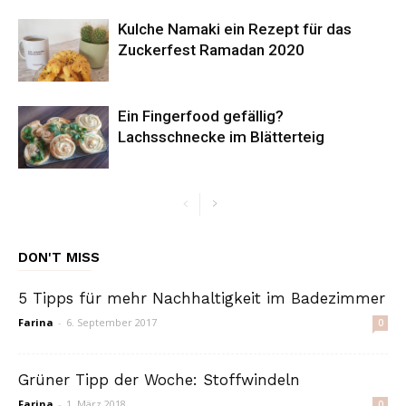
Kulche Namaki ein Rezept für das
Zuckerfest Ramadan 2020
Ein Fingerfood gefällig?
Lachsschnecke im Blätterteig
DON'T MISS
5 Tipps für mehr Nachhaltigkeit im Badezimmer
Farina
-
6. September 2017
0
Grüner Tipp der Woche: Stoffwindeln
Farina
-
1. März 2018
0