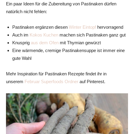
Ein paar Ideen für die Zubereitung von Pastinaken dürfen
natürlich nicht fehlen:
Pastinaken ergänzen diesen
Winter Eintopf
hervorragend
Auch im
Kokos Kuchen
machen sich Pastinaken ganz gut
Knusprig
aus dem Ofen
mit Thymian gewürzt
Eine wärmende, cremige Pastinakensuppe ist immer eine
gute Wahl
Mehr Inspiration für Pastinaken Rezepte findet ihr in
unserem
Februar Superfoods Ordner
auf Pinterest.