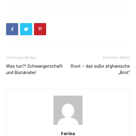
Vorheriger Artikel
Nächster Artikel
Was tun?! Schwangerschaft
Root – das süße afghanische
und Bürokratie!
„Brot“
Farina