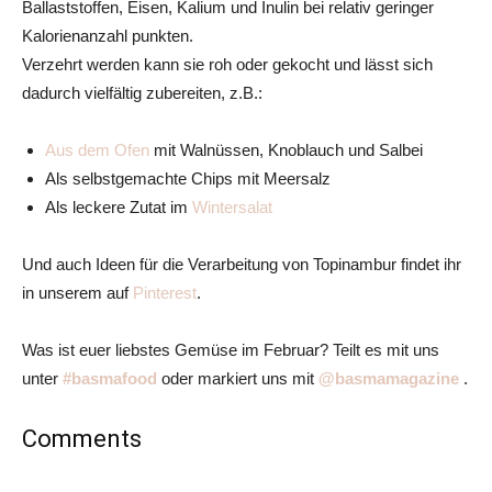
Ballaststoffen, Eisen, Kalium und Inulin bei relativ geringer
Kalorienanzahl punkten.
Verzehrt werden kann sie roh oder gekocht und lässt sich
dadurch vielfältig zubereiten, z.B.:
Aus dem Ofen
mit Walnüssen, Knoblauch und Salbei
Als selbstgemachte Chips mit Meersalz
Als leckere Zutat im
Wintersalat
Und auch Ideen für die Verarbeitung von Topinambur findet ihr
in unserem auf
Pinterest
.
Was ist euer liebstes Gemüse im Februar? Teilt es mit uns
unter
#basmafood
oder markiert uns mit
@basmamagazine
.
Comments