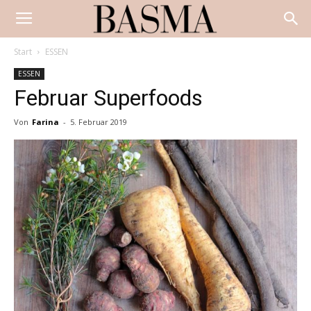
Start
ESSEN
ESSEN
Februar Superfoods
Von
Farina
-
5. Februar 2019