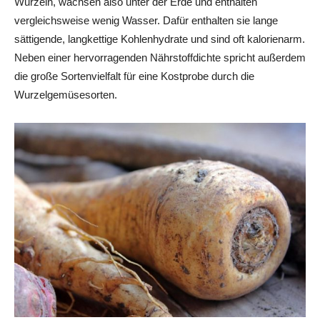
Wurzeln, wachsen also unter der Erde und enthalten
vergleichsweise wenig Wasser. Dafür enthalten sie lange
sättigende, langkettige Kohlenhydrate und sind oft kalorienarm.
Neben einer hervorragenden Nährstoffdichte spricht außerdem
die große Sortenvielfalt für eine Kostprobe durch die
Wurzelgemüsesorten.