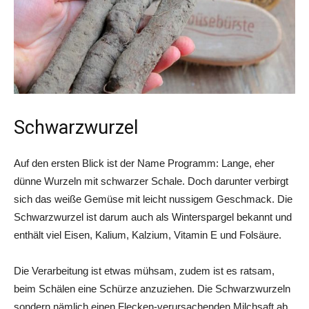
Schwarzwurzel
Auf den ersten Blick ist der Name Programm: Lange, eher
dünne Wurzeln mit schwarzer Schale. Doch darunter verbirgt
sich das weiße Gemüse mit leicht nussigem Geschmack. Die
Schwarzwurzel ist darum auch als Winterspargel bekannt und
enthält viel Eisen, Kalium, Kalzium, Vitamin E und Folsäure.
Die Verarbeitung ist etwas mühsam, zudem ist es ratsam,
beim Schälen eine Schürze anzuziehen. Die Schwarzwurzeln
sondern nämlich einen Flecken-verursachenden Milchsaft ab,